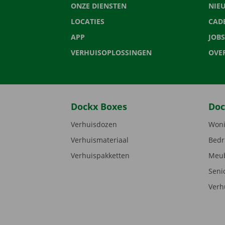
ONZE DIENSTEN
NIE
LOCATIES
CAD
APP
JOBS
VERHUISOPLOSSINGEN
OVE
Dockx Boxes
Doc
Verhuisdozen
Woni
Verhuismateriaal
Bedr
Verhuispakketten
Meub
Seni
Verh