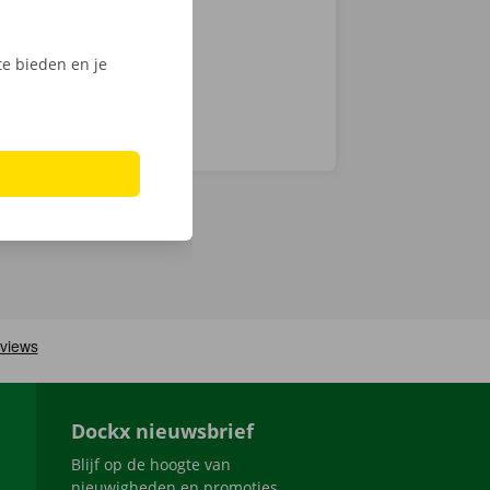
e bieden en je
Dockx nieuwsbrief
Blijf op de hoogte van
nieuwigheden en promoties