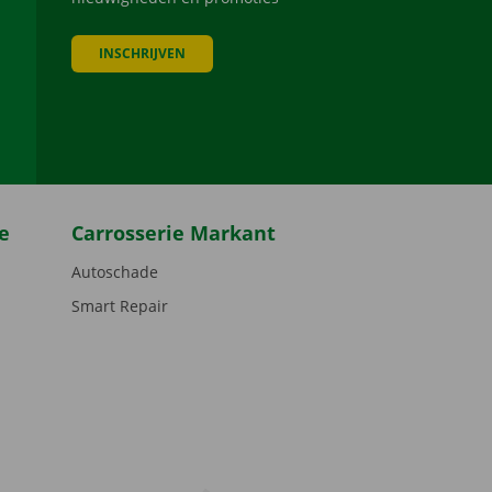
INSCHRIJVEN
be
e
Carrosserie Markant
Autoschade
Smart Repair