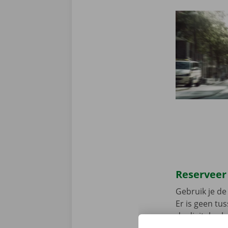
Reserveer
Gebruik je de 
Er is geen t
de digitale s