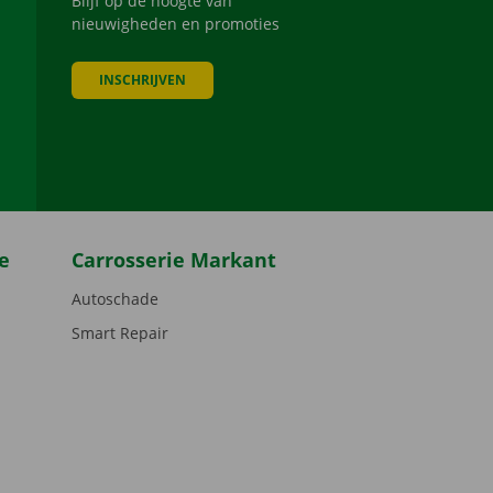
Blijf op de hoogte van
nieuwigheden en promoties
INSCHRIJVEN
be
e
Carrosserie Markant
Autoschade
Smart Repair