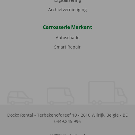
Digitalisering
Archiefvernietiging
Carrosserie Markant
Autoschade
Smart Repair
Dockx Rental
-
Terbekehofdreef 10
-
2610
Wilrijk
,
België
-
BE
0449.245.996