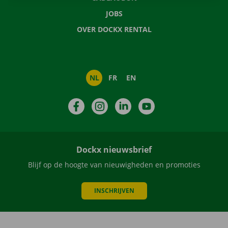
JOBS
OVER DOCKX RENTAL
NL
FR
EN
Facebook
Instagram
LinkedIn
YouTube
Dockx nieuwsbrief
Blijf op de hoogte van nieuwigheden en promoties
INSCHRIJVEN