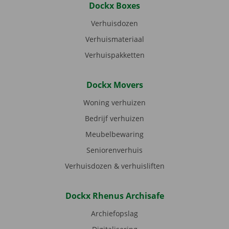
Dockx Boxes
Verhuisdozen
Verhuismateriaal
Verhuispakketten
Dockx Movers
Woning verhuizen
Bedrijf verhuizen
Meubelbewaring
Seniorenverhuis
Verhuisdozen & verhuisliften
Dockx Rhenus Archisafe
Archiefopslag