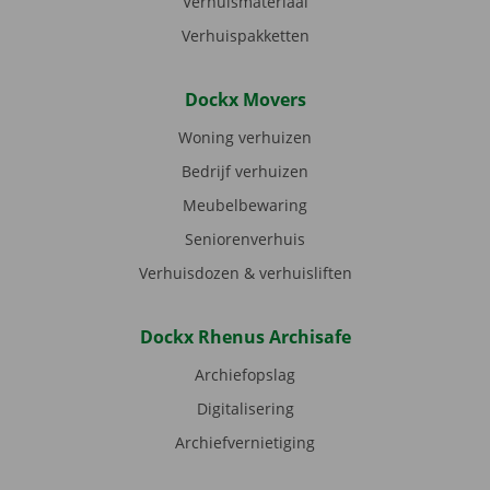
Verhuismateriaal
Verhuispakketten
Dockx Movers
Woning verhuizen
Bedrijf verhuizen
Meubelbewaring
Seniorenverhuis
Verhuisdozen & verhuisliften
Dockx Rhenus Archisafe
Archiefopslag
Digitalisering
Archiefvernietiging