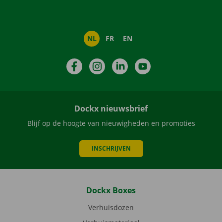
NL
FR
EN
Facebook
Instagram
LinkedIn
YouTube
Dockx nieuwsbrief
Blijf op de hoogte van nieuwigheden en promoties
INSCHRIJVEN
Dockx Boxes
Verhuisdozen