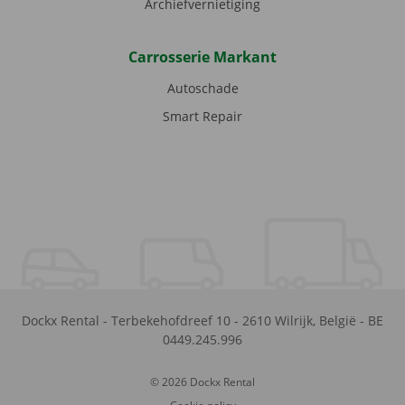
Archiefvernietiging
Carrosserie Markant
Autoschade
Smart Repair
Dockx Rental
-
Terbekehofdreef 10
-
2610
Wilrijk
,
België
-
BE
0449.245.996
© 2026 Dockx Rental