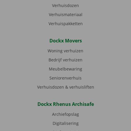
Verhuisdozen
Verhuismateriaal
Verhuispakketten
Dockx Movers
Woning verhuizen
Bedrijf verhuizen
Meubelbewaring
Seniorenverhuis
Verhuisdozen & verhuisliften
Dockx Rhenus Archisafe
Archiefopslag
Digitalisering