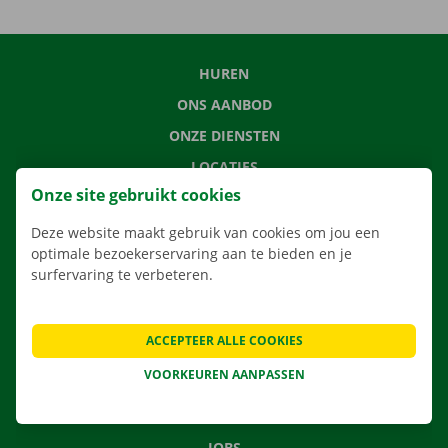
HUREN
ONS AANBOD
ONZE DIENSTEN
LOCATIES
Onze site gebruikt cookies
APP
VERHUISOPLOSSINGEN
Deze website maakt gebruik van cookies om jou een
optimale bezoekerservaring aan te bieden en je
surfervaring te verbeteren.
CONTACTEER ONS
ACCEPTEER ALLE COOKIES
VEELGESTELDE VRAGEN
VOORKEUREN AANPASSEN
NIEUWS
CADEAUBON
JOBS