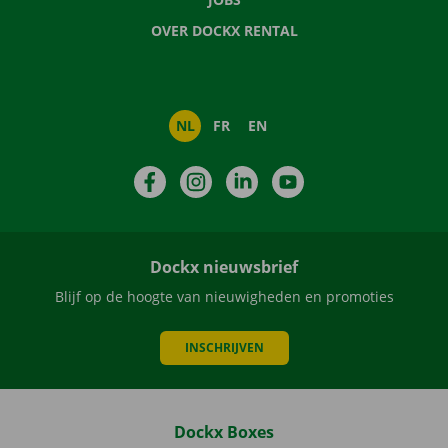
OVER DOCKX RENTAL
NL
FR
EN
Facebook
Instagram
LinkedIn
YouTube
Dockx nieuwsbrief
Blijf op de hoogte van nieuwigheden en promoties
INSCHRIJVEN
Dockx Boxes