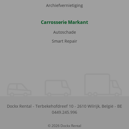
Archiefvernietiging
Carrosserie Markant
Autoschade
Smart Repair
Dockx Rental
-
Terbekehofdreef 10
-
2610
Wilrijk
,
België
-
BE
0449.245.996
© 2026 Dockx Rental