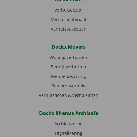
Verhuisdozen
Verhuismateriaal
Verhuispakketten
Dockx Movers
Woning verhuizen
Bedrijf verhuizen
Meubelbewaring
Seniorenverhuis
Verhuisdozen & verhuisliften
Dockx Rhenus Archisafe
Archiefopslag
Digitalisering