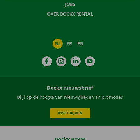
JOBS
OVER DOCKX RENTAL
NL
FR
EN
Facebook
Instagram
LinkedIn
YouTube
Dockx nieuwsbrief
Blijf op de hoogte van nieuwigheden en promoties
INSCHRIJVEN
Dockx Boxes