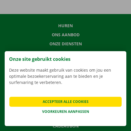
HUREN
ONS AANBOD
ONZE DIENSTEN
LOCATIES
Onze site gebruikt cookies
APP
Deze website maakt gebruik van cookies om jou een
VERHUISOPLOSSINGEN
optimale bezoekerservaring aan te bieden en je
surfervaring te verbeteren.
CONTACTEER ONS
ACCEPTEER ALLE COOKIES
VEELGESTELDE VRAGEN
VOORKEUREN AANPASSEN
NIEUWS
CADEAUBON