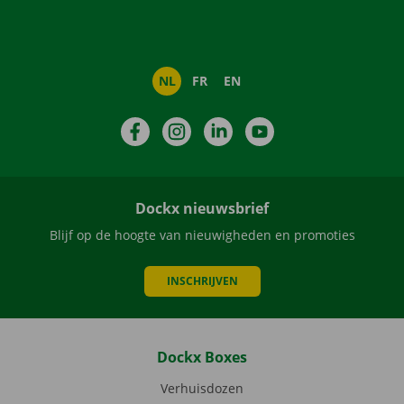
NL
FR
EN
Facebook
Instagram
LinkedIn
YouTube
Dockx nieuwsbrief
Blijf op de hoogte van nieuwigheden en promoties
INSCHRIJVEN
Dockx Boxes
Verhuisdozen