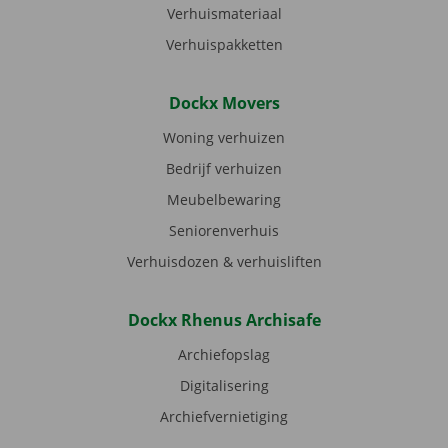
Verhuismateriaal
Verhuispakketten
Dockx Movers
Woning verhuizen
Bedrijf verhuizen
Meubelbewaring
Seniorenverhuis
Verhuisdozen & verhuisliften
Dockx Rhenus Archisafe
Archiefopslag
Digitalisering
Archiefvernietiging