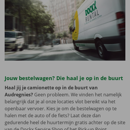
Jouw bestelwagen? Die haal je op in de buurt
Haal jij je camionette op in de buurt van
Audregnies?
Geen probleem. We vinden het namelijk
belangrijk dat je al onze locaties vlot bereikt via het
openbaar vervoer. Kies je om de bestelwagen op te
halen met de auto of de fiets? Laat deze dan
gedurende heel de huurtermijn gratis achter op de site
van de Dockx Service Shop of het Pick-up Point.