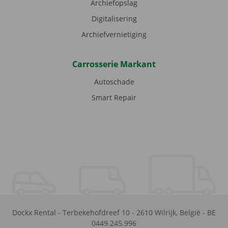
Archiefopslag
Digitalisering
Archiefvernietiging
Carrosserie Markant
Autoschade
Smart Repair
Dockx Rental
-
Terbekehofdreef 10
-
2610
Wilrijk
,
België
-
BE
0449.245.996