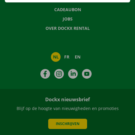
NIEUWS
CADEAUBON
JOBS
OVER DOCKX RENTAL
NL
FR
EN
Facebook
Instagram
LinkedIn
YouTube
Dockx nieuwsbrief
Blijf op de hoogte van nieuwigheden en promoties
INSCHRIJVEN