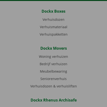
Dockx Boxes
Verhuisdozen
Verhuismateriaal
Verhuispakketten
Dockx Movers
Woning verhuizen
Bedrijf verhuizen
Meubelbewaring
Seniorenverhuis
Verhuisdozen & verhuisliften
Dockx Rhenus Archisafe