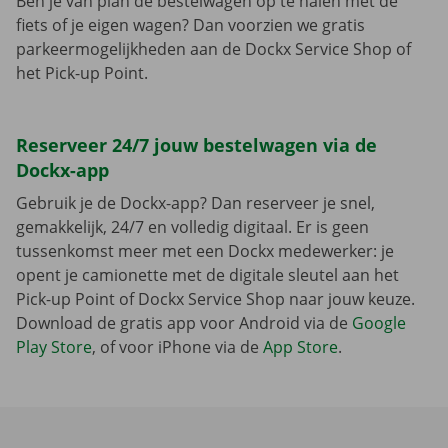
Ben je van plan de bestelwagen op te halen met de
fiets of je eigen wagen? Dan voorzien we gratis
parkeermogelijkheden aan de Dockx Service Shop of
het Pick-up Point.
Reserveer 24/7 jouw bestelwagen via de
Dockx-app
Gebruik je de Dockx-app? Dan reserveer je snel,
gemakkelijk, 24/7 en volledig digitaal. Er is geen
tussenkomst meer met een Dockx medewerker: je
opent je camionette met de digitale sleutel aan het
Pick-up Point of Dockx Service Shop naar jouw keuze.
Download de gratis app voor Android via de
Google
Play Store
, of voor iPhone via de
App Store
.