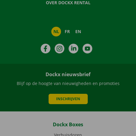
OVER DOCKX RENTAL
NL
FR
EN
Facebook
Instagram
LinkedIn
YouTube
Dockx nieuwsbrief
Blijf op de hoogte van nieuwigheden en promoties
INSCHRIJVEN
Dockx Boxes
Verhuisdozen