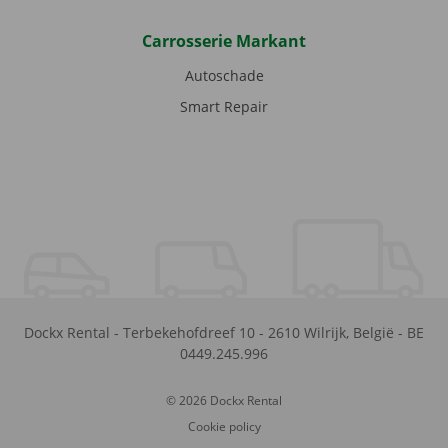
Carrosserie Markant
Autoschade
Smart Repair
Dockx Rental
-
Terbekehofdreef 10
-
2610
Wilrijk
,
België
-
BE
0449.245.996
© 2026 Dockx Rental
Cookie policy