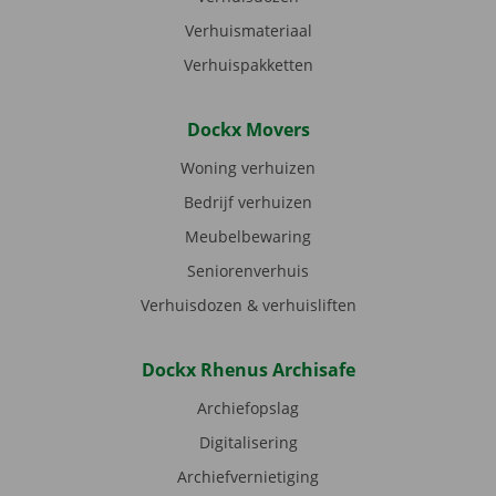
Verhuismateriaal
Verhuispakketten
Dockx Movers
Woning verhuizen
Bedrijf verhuizen
Meubelbewaring
Seniorenverhuis
Verhuisdozen & verhuisliften
Dockx Rhenus Archisafe
Archiefopslag
Digitalisering
Archiefvernietiging