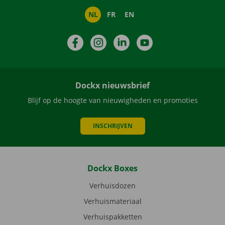
NL
FR
EN
Facebook
Instagram
LinkedIn
YouTube
Dockx nieuwsbrief
Blijf op de hoogte van nieuwigheden en promoties
INSCHRIJVEN
Dockx Boxes
Verhuisdozen
Verhuismateriaal
Verhuispakketten