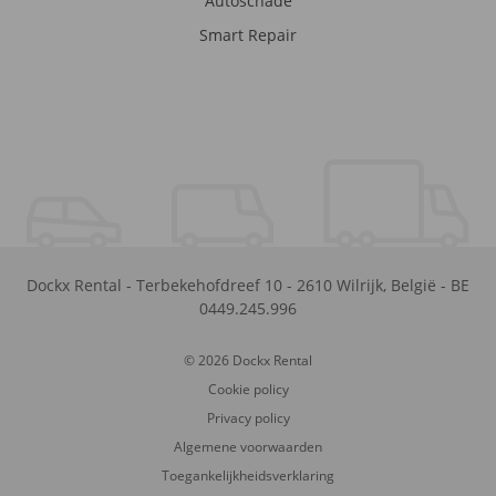
Autoschade
Smart Repair
Dockx Rental
-
Terbekehofdreef 10
-
2610
Wilrijk
,
België
-
BE
0449.245.996
© 2026 Dockx Rental
Cookie policy
Privacy policy
Algemene voorwaarden
Toegankelijkheidsverklaring