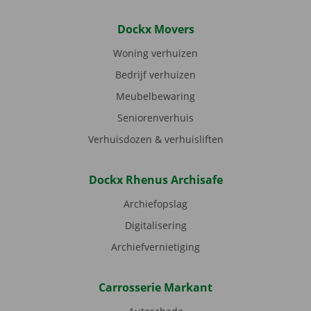
Dockx Movers
Woning verhuizen
Bedrijf verhuizen
Meubelbewaring
Seniorenverhuis
Verhuisdozen & verhuisliften
Dockx Rhenus Archisafe
Archiefopslag
Digitalisering
Archiefvernietiging
Carrosserie Markant