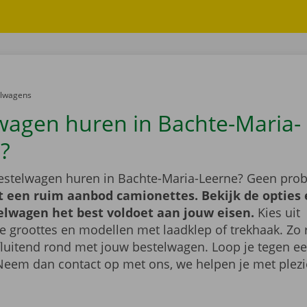
er:
elwagens
wagen huren in Bachte-Maria-
?
bestelwagen huren in Bachte-Maria-Leerne? Geen pro
t een ruim aanbod camionettes. Bekijk de opties 
elwagen het best voldoet aan jouw eisen.
Kies uit
e groottes en modellen met laadklep of trekhaak. Zo ri
fluitend rond met jouw bestelwagen. Loop je tegen ee
Neem dan contact op met ons, we helpen je met plezi