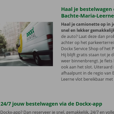
Haal je bestelwagen 
Bachte-Maria-Leerne
Haal je camionette op in 
snel en lekker gemakkelij
de auto? Laat deze dan pr
achter op het parkeerterre
Dockx Service Shop of het P
Hij blijft gratis staan tot j
weer binnenbrengt. Je fiets 
ook aan het slot. Uiteraard 
afhaalpunt in de regio van 
Leerne vlot bereikbaar met 
 24/7 jouw bestelwagen via de Dockx-app
Dockx-app? Dan reserveer je snel, gemakkelijk, 24/7 en volled