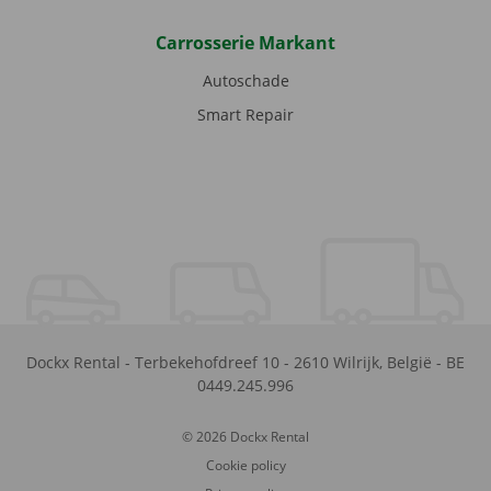
Carrosserie Markant
Autoschade
Smart Repair
Dockx Rental
-
Terbekehofdreef 10
-
2610
Wilrijk
,
België
-
BE
0449.245.996
© 2026 Dockx Rental
Cookie policy