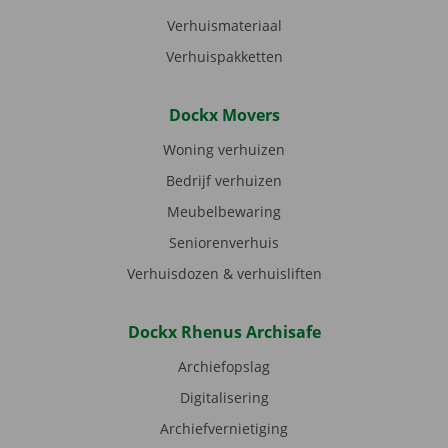
Verhuismateriaal
Verhuispakketten
Dockx Movers
Woning verhuizen
Bedrijf verhuizen
Meubelbewaring
Seniorenverhuis
Verhuisdozen & verhuisliften
Dockx Rhenus Archisafe
Archiefopslag
Digitalisering
Archiefvernietiging