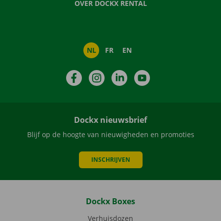
OVER DOCKX RENTAL
NL
FR
EN
Facebook
Instagram
LinkedIn
YouTube
Dockx nieuwsbrief
Blijf op de hoogte van nieuwigheden en promoties
INSCHRIJVEN
Dockx Boxes
Verhuisdozen