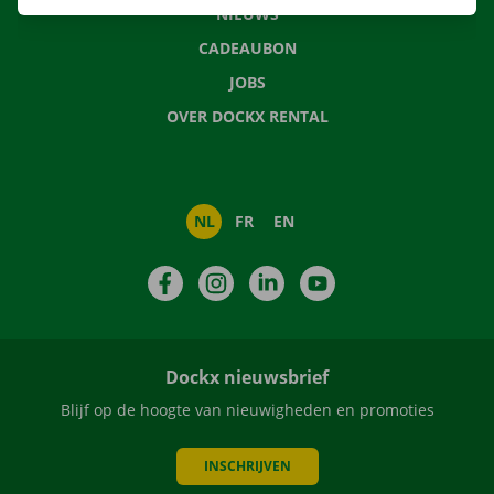
NIEUWS
CADEAUBON
JOBS
OVER DOCKX RENTAL
NL
FR
EN
Facebook
Instagram
LinkedIn
YouTube
Dockx nieuwsbrief
Blijf op de hoogte van nieuwigheden en promoties
INSCHRIJVEN