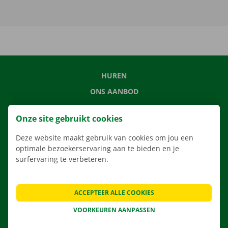
HUREN
ONS AANBOD
ONZE DIENSTEN
Onze site gebruikt cookies
LOCATIES
Deze website maakt gebruik van cookies om jou een
APP
optimale bezoekerservaring aan te bieden en je
VERHUISOPLOSSINGEN
surfervaring te verbeteren.
ACCEPTEER ALLE COOKIES
CONTACTEER ONS
VOORKEUREN AANPASSEN
VEELGESTELDE VRAGEN