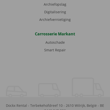
Archiefopslag
Digitalisering
Archiefvernietiging
Carrosserie Markant
Autoschade
Smart Repair
Dockx Rental
-
Terbekehofdreef 10
-
2610
Wilrijk
,
België
-
BE