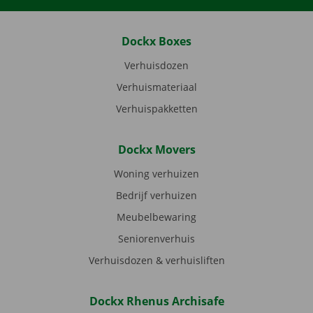
Dockx Boxes
Verhuisdozen
Verhuismateriaal
Verhuispakketten
Dockx Movers
Woning verhuizen
Bedrijf verhuizen
Meubelbewaring
Seniorenverhuis
Verhuisdozen & verhuisliften
Dockx Rhenus Archisafe