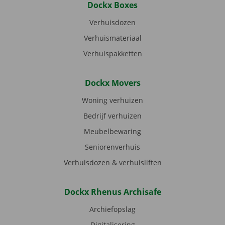
Dockx Boxes
Verhuisdozen
Verhuismateriaal
Verhuispakketten
Dockx Movers
Woning verhuizen
Bedrijf verhuizen
Meubelbewaring
Seniorenverhuis
Verhuisdozen & verhuisliften
Dockx Rhenus Archisafe
Archiefopslag
Digitalisering