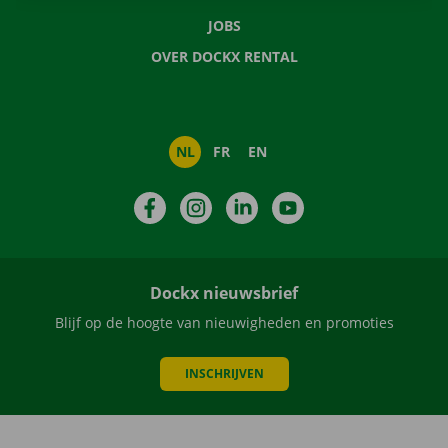
JOBS
OVER DOCKX RENTAL
NL
FR
EN
Facebook
Instagram
LinkedIn
YouTube
Dockx nieuwsbrief
Blijf op de hoogte van nieuwigheden en promoties
INSCHRIJVEN