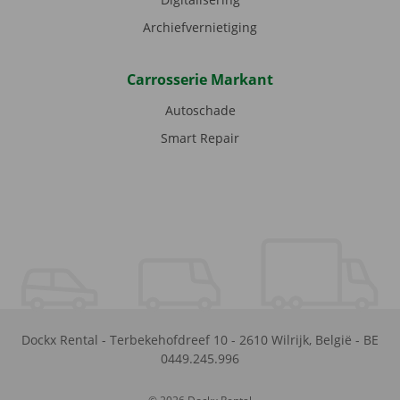
Archiefvernietiging
Carrosserie Markant
Autoschade
Smart Repair
Dockx Rental
-
Terbekehofdreef 10
-
2610
Wilrijk
,
België
-
BE
0449.245.996