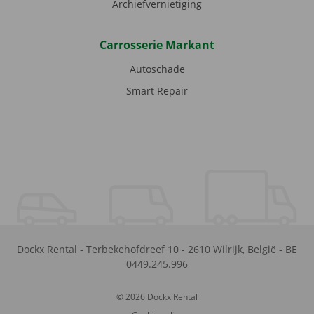
Archiefvernietiging
Carrosserie Markant
Autoschade
Smart Repair
Dockx Rental
-
Terbekehofdreef 10
-
2610
Wilrijk
,
België
-
BE
0449.245.996
© 2026 Dockx Rental