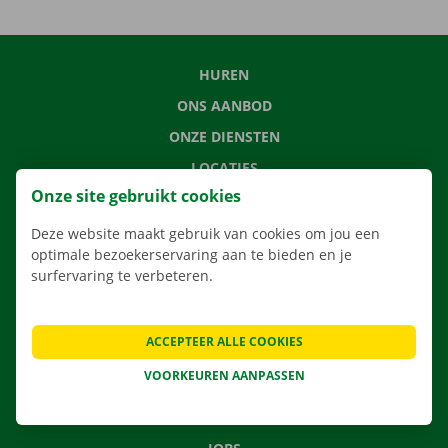
HUREN
ONS AANBOD
ONZE DIENSTEN
LOCATIES
Onze site gebruikt cookies
APP
VERHUISOPLOSSINGEN
Deze website maakt gebruik van cookies om jou een
optimale bezoekerservaring aan te bieden en je
surfervaring te verbeteren.
CONTACTEER ONS
ACCEPTEER ALLE COOKIES
VEELGESTELDE VRAGEN
VOORKEUREN AANPASSEN
NIEUWS
CADEAUBON