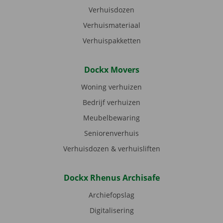
Verhuisdozen
Verhuismateriaal
Verhuispakketten
Dockx Movers
Woning verhuizen
Bedrijf verhuizen
Meubelbewaring
Seniorenverhuis
Verhuisdozen & verhuisliften
Dockx Rhenus Archisafe
Archiefopslag
Digitalisering