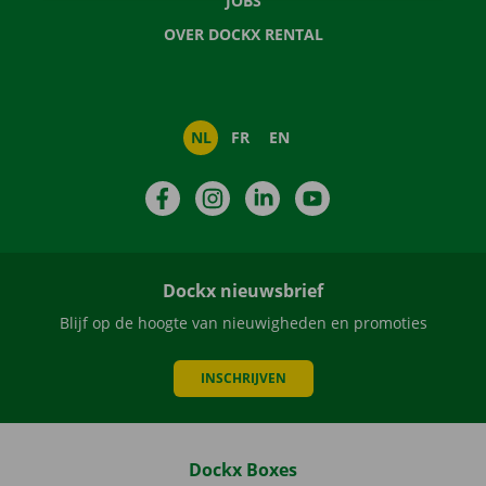
JOBS
OVER DOCKX RENTAL
NL
FR
EN
Facebook
Instagram
LinkedIn
YouTube
Dockx nieuwsbrief
Blijf op de hoogte van nieuwigheden en promoties
INSCHRIJVEN
Dockx Boxes