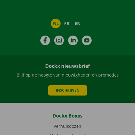
NL
FR
EN
Facebook
Instagram
LinkedIn
YouTube
Dockx nieuwsbrief
Blijf op de hoogte van nieuwigheden en promoties
INSCHRIJVEN
Dockx Boxes
Verhuisdozen