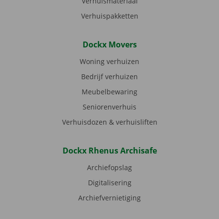
Verhuismateriaal
Verhuispakketten
Dockx Movers
Woning verhuizen
Bedrijf verhuizen
Meubelbewaring
Seniorenverhuis
Verhuisdozen & verhuisliften
Dockx Rhenus Archisafe
Archiefopslag
Digitalisering
Archiefvernietiging