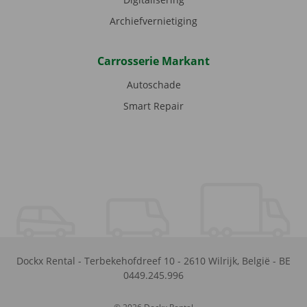
Archiefvernietiging
Carrosserie Markant
Autoschade
Smart Repair
Dockx Rental
-
Terbekehofdreef 10
-
2610
Wilrijk
,
België
-
BE
0449.245.996