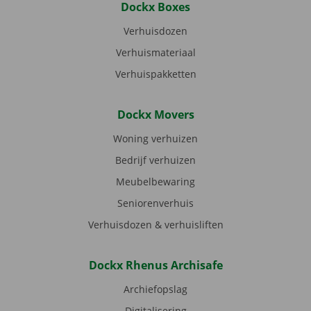
Dockx Boxes
Verhuisdozen
Verhuismateriaal
Verhuispakketten
Dockx Movers
Woning verhuizen
Bedrijf verhuizen
Meubelbewaring
Seniorenverhuis
Verhuisdozen & verhuisliften
Dockx Rhenus Archisafe
Archiefopslag
Digitalisering