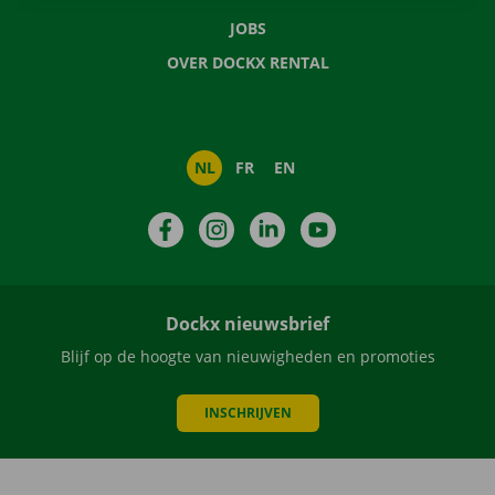
JOBS
OVER DOCKX RENTAL
NL
FR
EN
Facebook
Instagram
LinkedIn
YouTube
Dockx nieuwsbrief
Blijf op de hoogte van nieuwigheden en promoties
INSCHRIJVEN