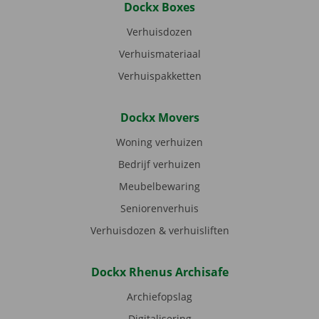
Dockx Boxes
Verhuisdozen
Verhuismateriaal
Verhuispakketten
Dockx Movers
Woning verhuizen
Bedrijf verhuizen
Meubelbewaring
Seniorenverhuis
Verhuisdozen & verhuisliften
Dockx Rhenus Archisafe
Archiefopslag
Digitalisering