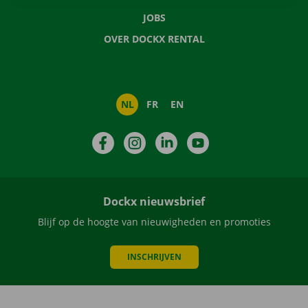
JOBS
OVER DOCKX RENTAL
NL
FR
EN
Facebook
Instagram
LinkedIn
YouTube
Dockx nieuwsbrief
Blijf op de hoogte van nieuwigheden en promoties
INSCHRIJVEN