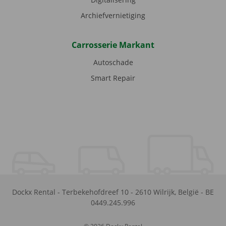
Archiefvernietiging
Carrosserie Markant
Autoschade
Smart Repair
Dockx Rental
-
Terbekehofdreef 10
-
2610
Wilrijk
,
België
-
BE
0449.245.996