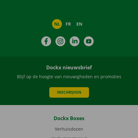
NL
FR
EN
Facebook
Instagram
LinkedIn
YouTube
Dockx nieuwsbrief
Blijf op de hoogte van nieuwigheden en promoties
INSCHRIJVEN
Dockx Boxes
Verhuisdozen