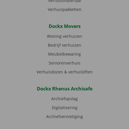
Verhuismateriaal
Verhuispakketten
Dockx Movers
Woning verhuizen
Bedrijf verhuizen
Meubelbewaring
Seniorenverhuis
Verhuisdozen & verhuisliften
Dockx Rhenus Archisafe
Archiefopslag
Digitalisering
Archiefvernietiging