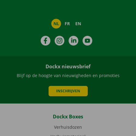
NL
FR
EN
Facebook
Instagram
LinkedIn
YouTube
Dockx nieuwsbrief
Blijf op de hoogte van nieuwigheden en promoties
INSCHRIJVEN
Dockx Boxes
Verhuisdozen