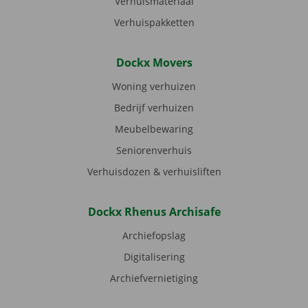
Verhuismateriaal
Verhuispakketten
Dockx Movers
Woning verhuizen
Bedrijf verhuizen
Meubelbewaring
Seniorenverhuis
Verhuisdozen & verhuisliften
Dockx Rhenus Archisafe
Archiefopslag
Digitalisering
Archiefvernietiging