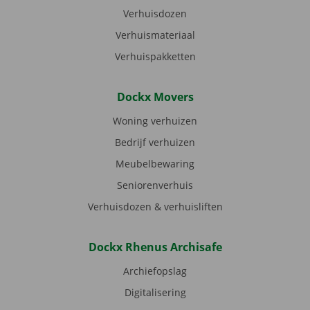
Verhuisdozen
Verhuismateriaal
Verhuispakketten
Dockx Movers
Woning verhuizen
Bedrijf verhuizen
Meubelbewaring
Seniorenverhuis
Verhuisdozen & verhuisliften
Dockx Rhenus Archisafe
Archiefopslag
Digitalisering