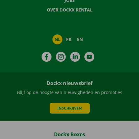
JOBS
OVER DOCKX RENTAL
NL
FR
EN
Facebook
Instagram
LinkedIn
YouTube
Dockx nieuwsbrief
Blijf op de hoogte van nieuwigheden en promoties
INSCHRIJVEN
Dockx Boxes