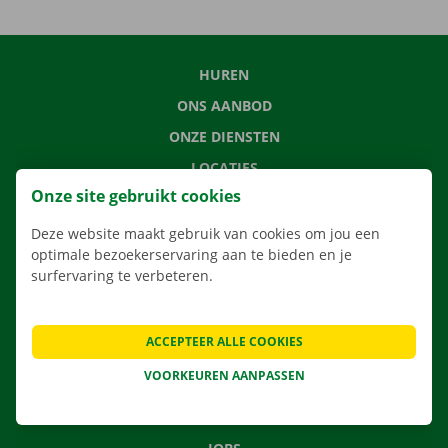
HUREN
ONS AANBOD
ONZE DIENSTEN
LOCATIES
Onze site gebruikt cookies
APP
VERHUISOPLOSSINGEN
Deze website maakt gebruik van cookies om jou een
optimale bezoekerservaring aan te bieden en je
surfervaring te verbeteren.
CONTACTEER ONS
ACCEPTEER ALLE COOKIES
VEELGESTELDE VRAGEN
VOORKEUREN AANPASSEN
NIEUWS
CADEAUBON