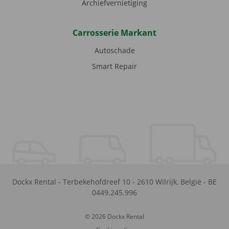
Archiefvernietiging
Carrosserie Markant
Autoschade
Smart Repair
Dockx Rental
-
Terbekehofdreef 10
-
2610
Wilrijk
,
België
-
BE
0449.245.996
© 2026 Dockx Rental