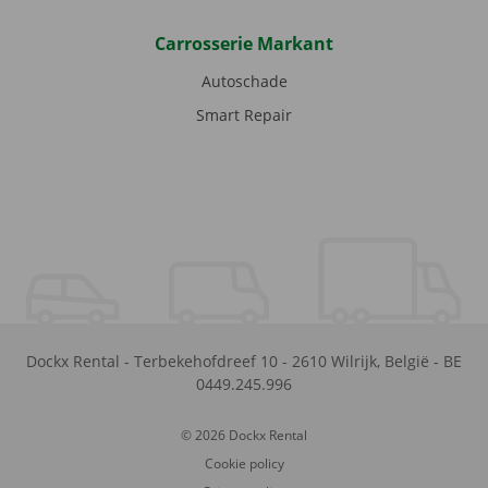
Carrosserie Markant
Autoschade
Smart Repair
Dockx Rental
-
Terbekehofdreef 10
-
2610
Wilrijk
,
België
-
BE
0449.245.996
© 2026 Dockx Rental
Cookie policy