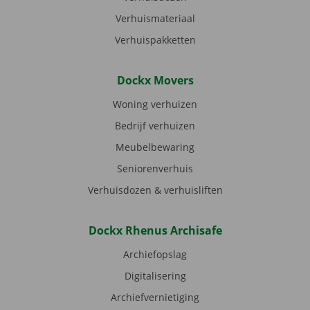
Verhuismateriaal
Verhuispakketten
Dockx Movers
Woning verhuizen
Bedrijf verhuizen
Meubelbewaring
Seniorenverhuis
Verhuisdozen & verhuisliften
Dockx Rhenus Archisafe
Archiefopslag
Digitalisering
Archiefvernietiging