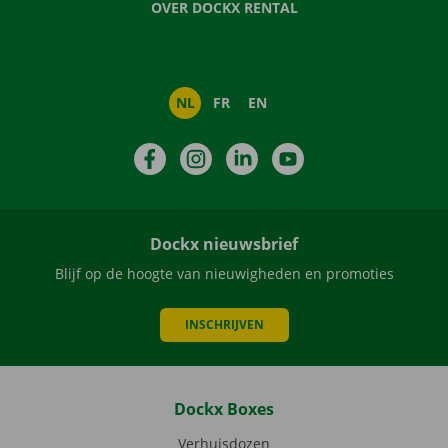
OVER DOCKX RENTAL
NL
FR
EN
Facebook
Instagram
LinkedIn
YouTube
Dockx nieuwsbrief
Blijf op de hoogte van nieuwigheden en promoties
INSCHRIJVEN
Dockx Boxes
Verhuisdozen