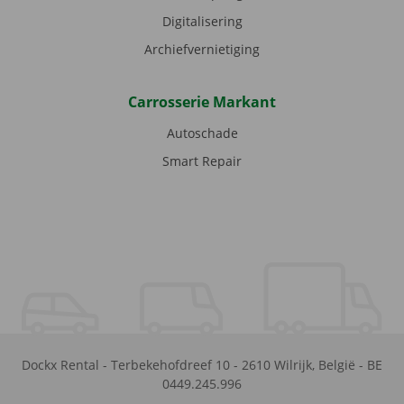
Digitalisering
Archiefvernietiging
Carrosserie Markant
Autoschade
Smart Repair
Dockx Rental
-
Terbekehofdreef 10
-
2610
Wilrijk
,
België
-
BE
0449.245.996