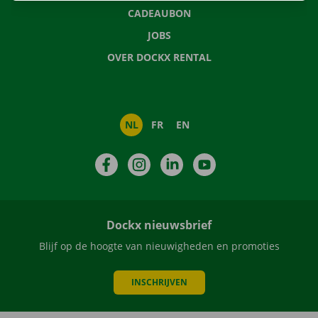
CADEAUBON
JOBS
OVER DOCKX RENTAL
NL
FR
EN
Facebook
Instagram
LinkedIn
YouTube
Dockx nieuwsbrief
Blijf op de hoogte van nieuwigheden en promoties
INSCHRIJVEN