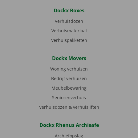
Dockx Boxes
Verhuisdozen
Verhuismateriaal
Verhuispakketten
Dockx Movers
Woning verhuizen
Bedrijf verhuizen
Meubelbewaring
Seniorenverhuis
Verhuisdozen & verhuisliften
Dockx Rhenus Archisafe
Archiefopslag