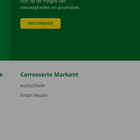
Blijf op de hoogte van
nieuwigheden en promoties
INSCHRIJVEN
be
e
Carrosserie Markant
Autoschade
Smart Repair