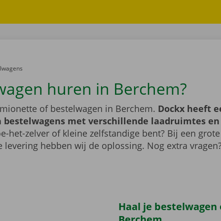
er:
elwagens
wagen huren in Berchem?
mionette of bestelwagen in Berchem.
Dockx heeft e
 bestelwagens met verschillende laadruimtes e
e-het-zelver of kleine zelfstandige bent? Bij een grote
 levering hebben wij de oplossing. Nog extra vragen
Haal je bestelwagen 
Berchem