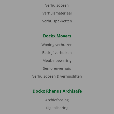
Verhuisdozen
Verhuismateriaal
Verhuispakketten
Dockx Movers
Woning verhuizen
Bedrijf verhuizen
Meubelbewaring
Seniorenverhuis
Verhuisdozen & verhuisliften
Dockx Rhenus Archisafe
Archiefopslag
Digitalisering