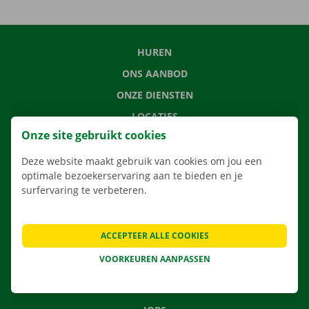
HUREN
ONS AANBOD
ONZE DIENSTEN
LOCATIES
Onze site gebruikt cookies
APP
VERHUISOPLOSSINGEN
Deze website maakt gebruik van cookies om jou een
optimale bezoekerservaring aan te bieden en je
surfervaring te verbeteren.
CONTACTEER ONS
ACCEPTEER ALLE COOKIES
VEELGESTELDE VRAGEN
VOORKEUREN AANPASSEN
NIEUWS
CADEAUBON