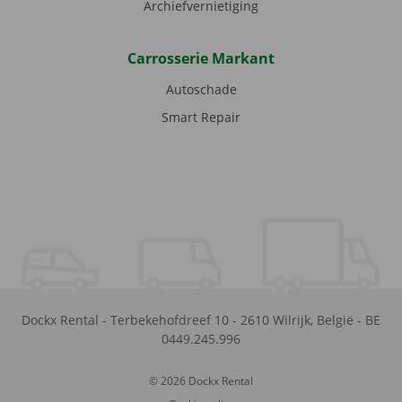
Archiefvernietiging
Carrosserie Markant
Autoschade
Smart Repair
Dockx Rental
-
Terbekehofdreef 10
-
2610
Wilrijk
,
België
-
BE
0449.245.996
© 2026 Dockx Rental