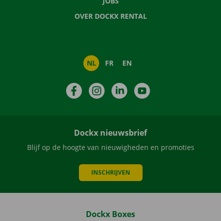
JOBS
OVER DOCKX RENTAL
NL
FR
EN
Facebook
Instagram
LinkedIn
YouTube
Dockx nieuwsbrief
Blijf op de hoogte van nieuwigheden en promoties
INSCHRIJVEN
Dockx Boxes