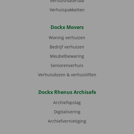
Verhuismateriaal
Verhuispakketten
Dockx Movers
Woning verhuizen
Bedrijf verhuizen
Meubelbewaring
Seniorenverhuis
Verhuisdozen & verhuisliften
Dockx Rhenus Archisafe
Archiefopslag
Digitalisering
Archiefvernietiging