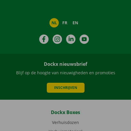
NL
FR
EN
Facebook
Instagram
LinkedIn
YouTube
Dockx nieuwsbrief
Blijf op de hoogte van nieuwigheden en promoties
INSCHRIJVEN
Dockx Boxes
Verhuisdozen