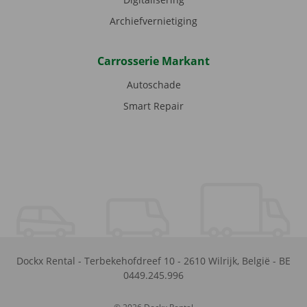
Archiefvernietiging
Carrosserie Markant
Autoschade
Smart Repair
Dockx Rental
-
Terbekehofdreef 10
-
2610
Wilrijk
,
België
-
BE
0449.245.996