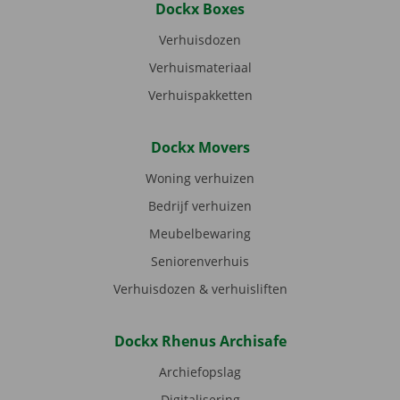
Dockx Boxes
Verhuisdozen
Verhuismateriaal
Verhuispakketten
Dockx Movers
Woning verhuizen
Bedrijf verhuizen
Meubelbewaring
Seniorenverhuis
Verhuisdozen & verhuisliften
Dockx Rhenus Archisafe
Archiefopslag
Digitalisering