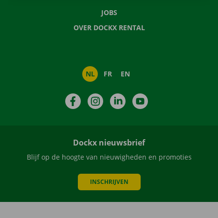
JOBS
OVER DOCKX RENTAL
NL
FR
EN
Facebook
Instagram
LinkedIn
YouTube
Dockx nieuwsbrief
Blijf op de hoogte van nieuwigheden en promoties
INSCHRIJVEN