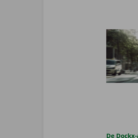
De Dockx-