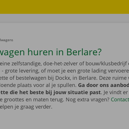
er:
elwagens
wagen huren in Berlare?
leine zelfstandige, doe-het-zelver of bouw/klusbedrijf 
- grote levering, of moet je een grote lading vervoe
tte of bestelwagen bij Dockx, in Berlare. Deze ruime
oende plaats voor al je spullen.
Ga door ons aanbod
te die het beste bij jouw situatie past
. Je vindt er
de groottes en maten terug. Nog extra vragen?
Contac
elpen je graag verder.