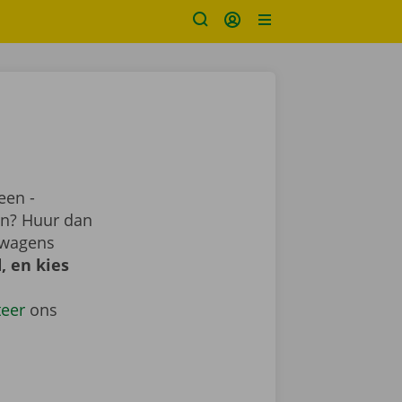
een -
ren? Huur dan
 wagens
, en kies
teer
ons