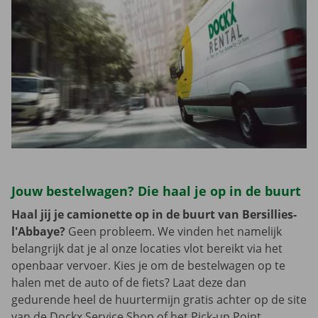
Jouw bestelwagen? Die haal je op in de buurt
Haal jij je camionette op in de buurt van Bersillies-
l'Abbaye?
Geen probleem. We vinden het namelijk
belangrijk dat je al onze locaties vlot bereikt via het
openbaar vervoer. Kies je om de bestelwagen op te
halen met de auto of de fiets? Laat deze dan
gedurende heel de huurtermijn gratis achter op de site
van de Dockx Service Shop of het Pick-up Point.