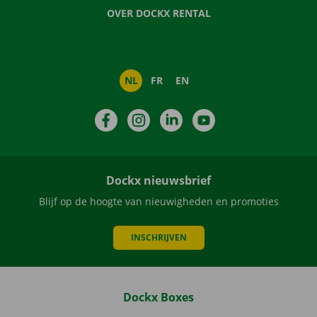
OVER DOCKX RENTAL
NL
FR
EN
Facebook
Instagram
LinkedIn
YouTube
Dockx nieuwsbrief
Blijf op de hoogte van nieuwigheden en promoties
INSCHRIJVEN
Dockx Boxes