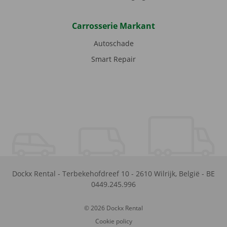
Carrosserie Markant
Autoschade
Smart Repair
Dockx Rental
-
Terbekehofdreef 10
-
2610
Wilrijk
,
België
-
BE
0449.245.996
© 2026 Dockx Rental
Cookie policy