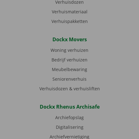
Verhuisdozen
Verhuismateriaal
Verhuispakketten
Dockx Movers
Woning verhuizen
Bedrijf verhuizen
Meubelbewaring
Seniorenverhuis
Verhuisdozen & verhuisliften
Dockx Rhenus Archisafe
Archiefopslag
Digitalisering
Archiefvernietiging