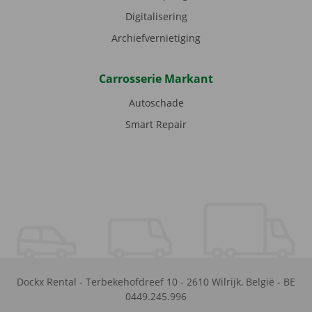
Digitalisering
Archiefvernietiging
Carrosserie Markant
Autoschade
Smart Repair
Dockx Rental
-
Terbekehofdreef 10
-
2610
Wilrijk
,
België
-
BE
0449.245.996