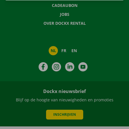
CADEAUBON
JOBS
OVER DOCKX RENTAL
NL
FR
EN
Facebook
Instagram
LinkedIn
YouTube
Dockx nieuwsbrief
Blijf op de hoogte van nieuwigheden en promoties
INSCHRIJVEN