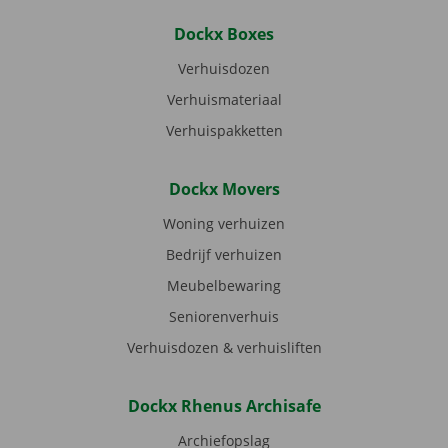
Dockx Boxes
Verhuisdozen
Verhuismateriaal
Verhuispakketten
Dockx Movers
Woning verhuizen
Bedrijf verhuizen
Meubelbewaring
Seniorenverhuis
Verhuisdozen & verhuisliften
Dockx Rhenus Archisafe
Archiefopslag