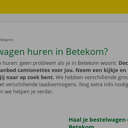
er:
elwagens
wagen huren in Betekom?
 huren: geen probleem als je in Betekom woont.
Doc
aanbod camionettes voor jou. Neem een kijkje en 
jij naar op zoek bent.
We hebben verschillende groo
t verschillende laadvermogens. Nog extra info nod
n we helpen je verder.
Haal je bestelwagen 
Betekom