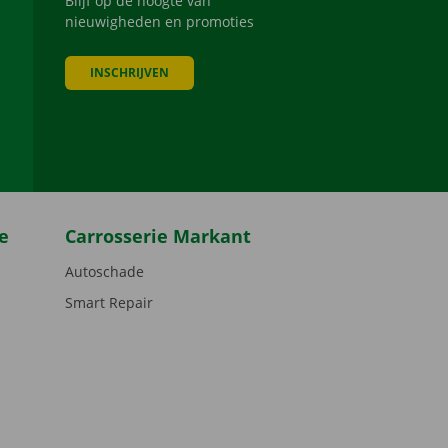
Blijf op de hoogte van
nieuwigheden en promoties
INSCHRIJVEN
be
e
Carrosserie Markant
Autoschade
Smart Repair