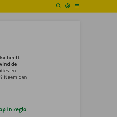
kx heeft
vind de
ttes en
ig? Neem dan
op in regio