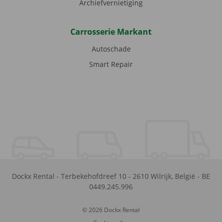
Archiefvernietiging
Carrosserie Markant
Autoschade
Smart Repair
Dockx Rental
-
Terbekehofdreef 10
-
2610
Wilrijk
,
België
-
BE
0449.245.996
© 2026 Dockx Rental