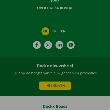
JOBS
OVER DOCKX RENTAL
NL
FR
EN
Facebook
Instagram
LinkedIn
YouTube
Dockx nieuwsbrief
Blijf op de hoogte van nieuwigheden en promoties
INSCHRIJVEN
Dockx Boxes