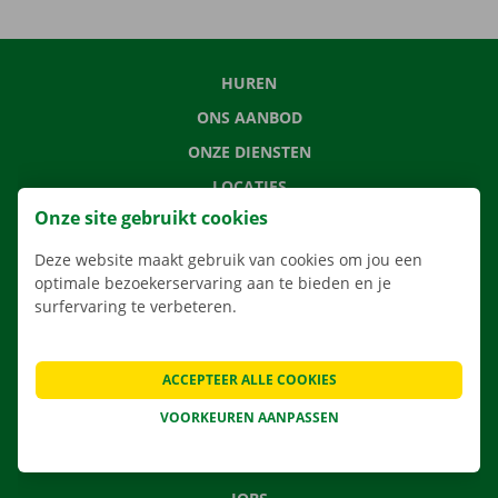
HUREN
ONS AANBOD
ONZE DIENSTEN
LOCATIES
Onze site gebruikt cookies
APP
VERHUISOPLOSSINGEN
Deze website maakt gebruik van cookies om jou een
optimale bezoekerservaring aan te bieden en je
surfervaring te verbeteren.
CONTACTEER ONS
ACCEPTEER ALLE COOKIES
VEELGESTELDE VRAGEN
VOORKEUREN AANPASSEN
NIEUWS
CADEAUBON