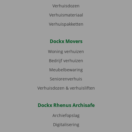
Verhuisdozen
Verhuismateriaal
Verhuispakketten
Dockx Movers
Woning verhuizen
Bedrijf verhuizen
Meubelbewaring
Seniorenverhuis
Verhuisdozen & verhuisliften
Dockx Rhenus Archisafe
Archiefopslag
Digitalisering