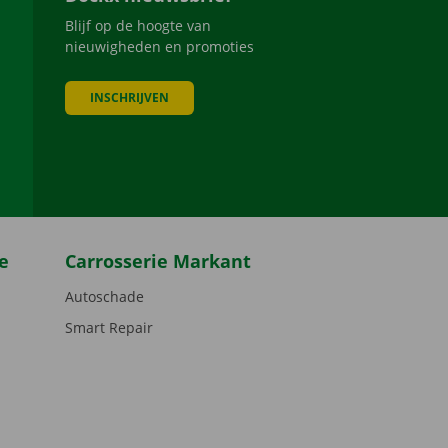
Blijf op de hoogte van
nieuwigheden en promoties
INSCHRIJVEN
be
e
Carrosserie Markant
Autoschade
Smart Repair