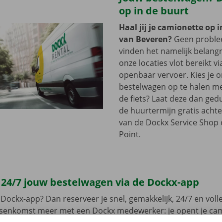
op in de buurt
Haal jij je camionette op 
van Beveren?
Geen proble
vinden het namelijk belangri
onze locaties vlot bereikt vi
openbaar vervoer. Kies je 
bestelwagen op te halen me
de fiets? Laat deze dan ge
de huurtermijn gratis achte
van de Dockx Service Shop o
Point.
 24/7 jouw bestelwagen via de Dockx-app
Dockx-app? Dan reserveer je snel, gemakkelijk, 24/7 en volled
ussenkomst meer met een Dockx medewerker: je opent je ca