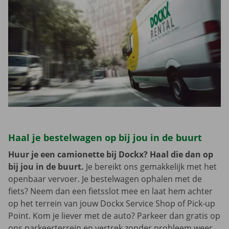
Haal je bestelwagen op bij jou in de buurt
Huur je een camionette bij Dockx? Haal die dan op
bij jou in de buurt.
Je bereikt ons gemakkelijk met het
openbaar vervoer. Je bestelwagen ophalen met de
fiets? Neem dan een fietsslot mee en laat hem achter
op het terrein van jouw Dockx Service Shop of Pick-up
Point. Kom je liever met de auto? Parkeer dan gratis op
ons parkeerterrein en vertrek zonder probleem weer