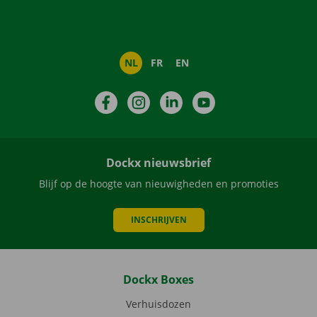
NL
FR
EN
Facebook
Instagram
LinkedIn
YouTube
Dockx nieuwsbrief
Blijf op de hoogte van nieuwigheden en promoties
INSCHRIJVEN
Dockx Boxes
Verhuisdozen