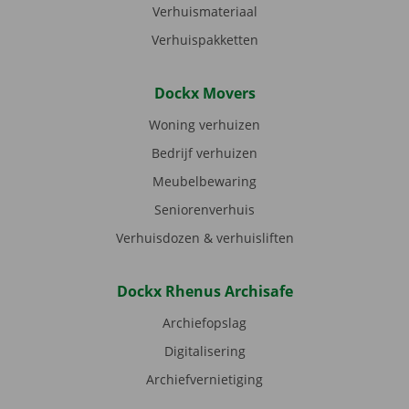
Verhuismateriaal
Verhuispakketten
Dockx Movers
Woning verhuizen
Bedrijf verhuizen
Meubelbewaring
Seniorenverhuis
Verhuisdozen & verhuisliften
Dockx Rhenus Archisafe
Archiefopslag
Digitalisering
Archiefvernietiging