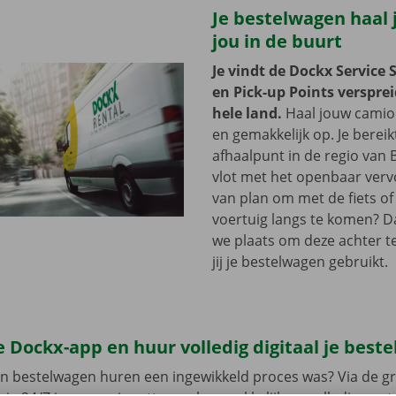
Je bestelwagen haal j
jou in de buurt
Je vindt de Dockx Service 
en Pick-up Points versprei
hele land.
Haal jouw camion
en gemakkelijk op. Je bereik
afhaalpunt in de regio van
vlot met het openbaar vervo
van plan om met de fiets of 
voertuig langs te komen? D
we plaats om deze achter te 
jij je bestelwagen gebruikt.
 Dockx-app en huur volledig digitaal je best
en bestelwagen huren een ingewikkeld proces was? Via de gr