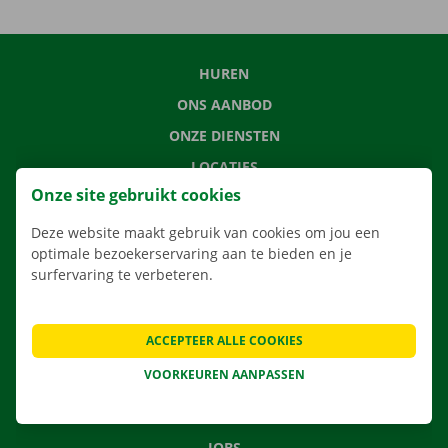
HUREN
ONS AANBOD
ONZE DIENSTEN
LOCATIES
Onze site gebruikt cookies
APP
VERHUISOPLOSSINGEN
Deze website maakt gebruik van cookies om jou een
optimale bezoekerservaring aan te bieden en je
surfervaring te verbeteren.
CONTACTEER ONS
ACCEPTEER ALLE COOKIES
VEELGESTELDE VRAGEN
VOORKEUREN AANPASSEN
NIEUWS
CADEAUBON
JOBS