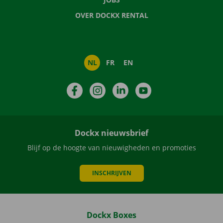
OVER DOCKX RENTAL
NL
FR
EN
Facebook
Instagram
LinkedIn
YouTube
Dockx nieuwsbrief
Blijf op de hoogte van nieuwigheden en promoties
INSCHRIJVEN
Dockx Boxes