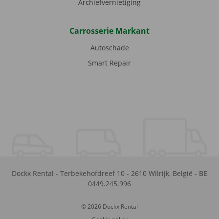
Archiefvernietiging
Carrosserie Markant
Autoschade
Smart Repair
Dockx Rental
-
Terbekehofdreef 10
-
2610
Wilrijk
,
België
-
BE
0449.245.996
© 2026 Dockx Rental