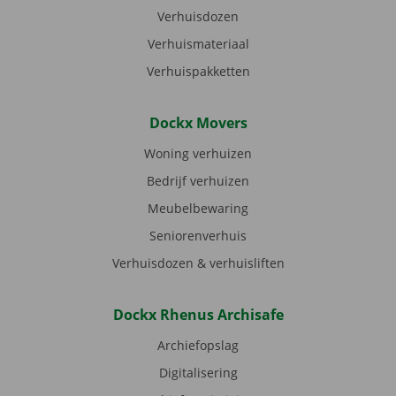
Verhuisdozen
Verhuismateriaal
Verhuispakketten
Dockx Movers
Woning verhuizen
Bedrijf verhuizen
Meubelbewaring
Seniorenverhuis
Verhuisdozen & verhuisliften
Dockx Rhenus Archisafe
Archiefopslag
Digitalisering