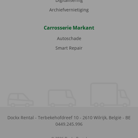
Digitalisering
Archiefvernietiging
Carrosserie Markant
Autoschade
Smart Repair
Dockx Rental
-
Terbekehofdreef 10
-
2610
Wilrijk
,
België
-
BE
0449.245.996