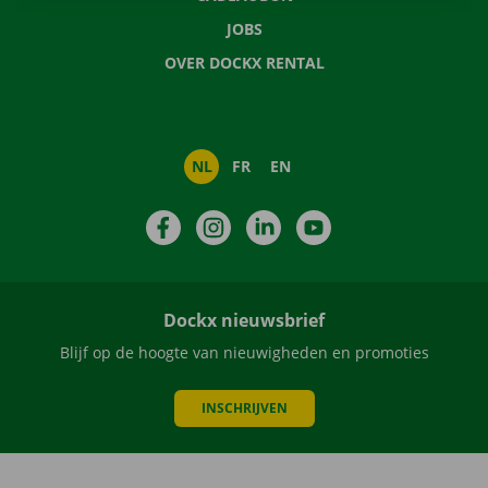
JOBS
OVER DOCKX RENTAL
NL
FR
EN
Facebook
Instagram
LinkedIn
YouTube
Dockx nieuwsbrief
Blijf op de hoogte van nieuwigheden en promoties
INSCHRIJVEN