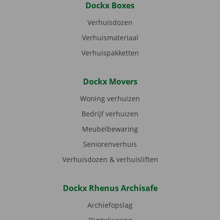
Dockx Boxes
Verhuisdozen
Verhuismateriaal
Verhuispakketten
Dockx Movers
Woning verhuizen
Bedrijf verhuizen
Meubelbewaring
Seniorenverhuis
Verhuisdozen & verhuisliften
Dockx Rhenus Archisafe
Archiefopslag