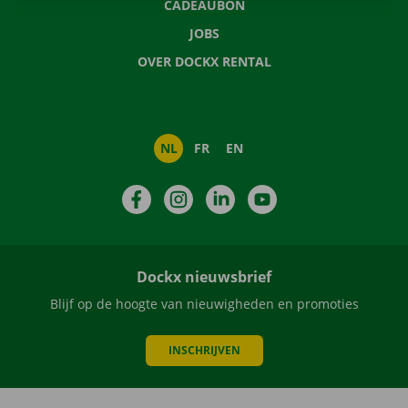
CADEAUBON
JOBS
OVER DOCKX RENTAL
NL
FR
EN
Facebook
Instagram
LinkedIn
YouTube
Dockx nieuwsbrief
Blijf op de hoogte van nieuwigheden en promoties
INSCHRIJVEN