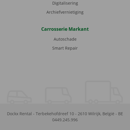
Digitalisering
Archiefvernietiging
Carrosserie Markant
Autoschade
Smart Repair
Dockx Rental
-
Terbekehofdreef 10
-
2610
Wilrijk
,
België
-
BE
0449.245.996