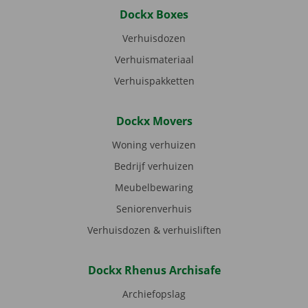
Dockx Boxes
Verhuisdozen
Verhuismateriaal
Verhuispakketten
Dockx Movers
Woning verhuizen
Bedrijf verhuizen
Meubelbewaring
Seniorenverhuis
Verhuisdozen & verhuisliften
Dockx Rhenus Archisafe
Archiefopslag