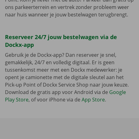
ons parkeerterrein en vertrek zonder probleem weer
naar huis wanneer je jouw bestelwagen terugbrengt.
Reserveer 24/7 jouw bestelwagen via de
Dockx-app
Gebruik je de Dockx-app? Dan reserveer je snel,
gemakkelijk, 24/7 en volledig digitaal. Er is geen
tussenkomst meer met een Dockx medewerker: je
opent je camionette met de digitale sleutel aan het
Pick-up Point of Dockx Service Shop naar jouw keuze.
Download de gratis app voor Android via de
Google
Play Store
, of voor iPhone via de
App Store
.