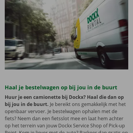
Haal je bestelwagen op bij jou in de buurt
Huur je een camionette bij Dockx? Haal die dan op
bij jou in de buurt.
Je bereikt ons gemakkelijk met het
openbaar vervoer. Je bestelwagen ophalen met de
fiets? Neem dan een fietsslot mee en laat hem achter
op het terrein van jouw Dockx Service Shop of Pick-up
Point. Kom je liever met de auto? Parkeer dan gratis op