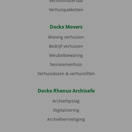
Verhuismateriaal
Verhuispakketten
Dockx Movers
Woning verhuizen
Bedrijf verhuizen
Meubelbewaring
Seniorenverhuis
Verhuisdozen & verhuisliften
Dockx Rhenus Archisafe
Archiefopslag
Digitalisering
Archiefvernietiging