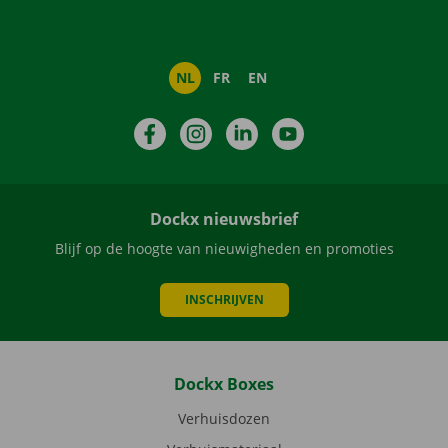
NL
FR
EN
Facebook
Instagram
LinkedIn
YouTube
Dockx nieuwsbrief
Blijf op de hoogte van nieuwigheden en promoties
INSCHRIJVEN
Dockx Boxes
Verhuisdozen