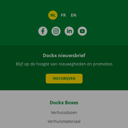
NL
FR
EN
Facebook
Instagram
LinkedIn
YouTube
Dockx nieuwsbrief
Blijf op de hoogte van nieuwigheden en promoties
INSCHRIJVEN
Dockx Boxes
Verhuisdozen
Verhuismateriaal