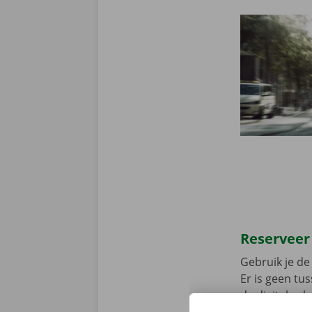
Reserveer
Gebruik je de 
Er is geen t
de digitale s