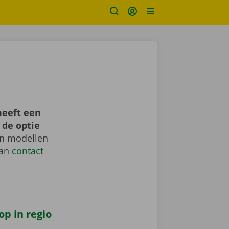
heeft een
 de optie
en modellen
dan
contact
op in regio