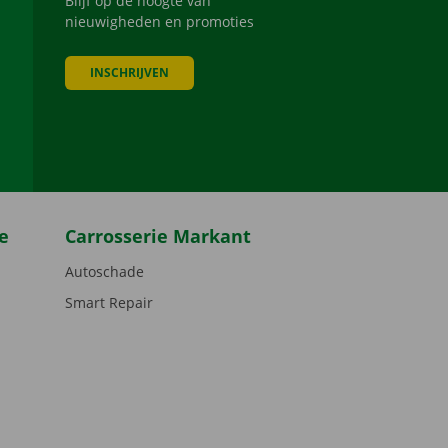
Blijf op de hoogte van
nieuwigheden en promoties
INSCHRIJVEN
be
e
Carrosserie Markant
Autoschade
Smart Repair