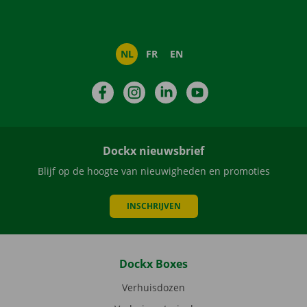
NL
FR
EN
Facebook
Instagram
LinkedIn
YouTube
Dockx nieuwsbrief
Blijf op de hoogte van nieuwigheden en promoties
INSCHRIJVEN
Dockx Boxes
Verhuisdozen