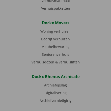
Verhuismateriaal
Verhuispakketten
Dockx Movers
Woning verhuizen
Bedrijf verhuizen
Meubelbewaring
Seniorenverhuis
Verhuisdozen & verhuisliften
Dockx Rhenus Archisafe
Archiefopslag
Digitalisering
Archiefvernietiging