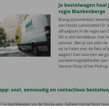
Je bestelwagen haal j
regio Blankenberge
Breng jij binnenkort leveri
een Dockx camionette? Er i
afhaalpunt in de regio van
Dit is vlot bereikbaar met 
vervoer. Ben je van plan d
op te halen met de fiets of 
wagen? Dan voorzien we gra
parkeermogelijkheden aan
Service Shop of het Pick-up 
app: snel, eenvoudig en contactloos bestelw
7 je bestelwagen via de Dockx-app. Geheel contactloos huur