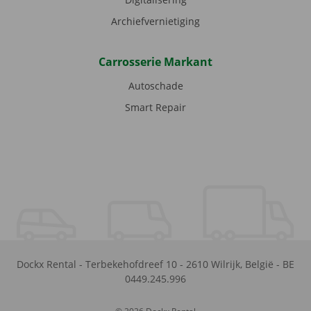
Archiefvernietiging
Carrosserie Markant
Autoschade
Smart Repair
Dockx Rental
-
Terbekehofdreef 10
-
2610
Wilrijk
,
België
-
BE
0449.245.996