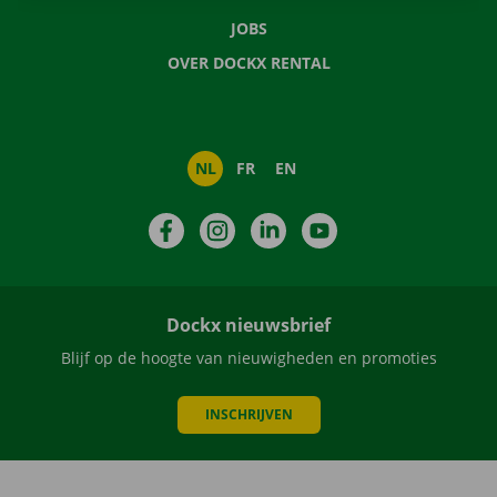
JOBS
OVER DOCKX RENTAL
NL
FR
EN
Facebook
Instagram
LinkedIn
YouTube
Dockx nieuwsbrief
Blijf op de hoogte van nieuwigheden en promoties
INSCHRIJVEN