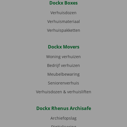
Dockx Boxes
Verhuisdozen
Verhuismateriaal
Verhuispakketten
Dockx Movers
Woning verhuizen
Bedrijf verhuizen
Meubelbewaring
Seniorenverhuis
Verhuisdozen & verhuisliften
Dockx Rhenus Archisafe
Archiefopslag
Digitalisering