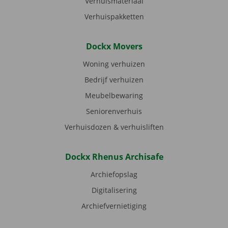
Verhuismateriaal
Verhuispakketten
Dockx Movers
Woning verhuizen
Bedrijf verhuizen
Meubelbewaring
Seniorenverhuis
Verhuisdozen & verhuisliften
Dockx Rhenus Archisafe
Archiefopslag
Digitalisering
Archiefvernietiging