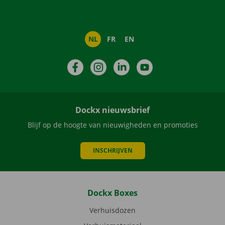
NL
FR
EN
Facebook
Instagram
LinkedIn
YouTube
Dockx nieuwsbrief
Blijf op de hoogte van nieuwigheden en promoties
INSCHRIJVEN
Dockx Boxes
Verhuisdozen