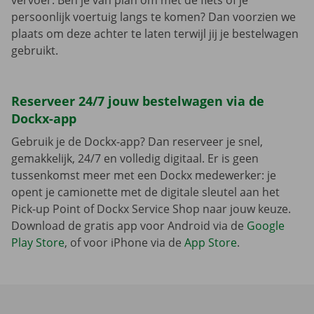
vervoer. Ben je van plan om met de fiets of je
persoonlijk voertuig langs te komen? Dan voorzien we
plaats om deze achter te laten terwijl jij je bestelwagen
gebruikt.
Reserveer 24/7 jouw bestelwagen via de
Dockx-app
Gebruik je de Dockx-app? Dan reserveer je snel,
gemakkelijk, 24/7 en volledig digitaal. Er is geen
tussenkomst meer met een Dockx medewerker: je
opent je camionette met de digitale sleutel aan het
Pick-up Point of Dockx Service Shop naar jouw keuze.
Download de gratis app voor Android via de
Google
Play Store
, of voor iPhone via de
App Store
.