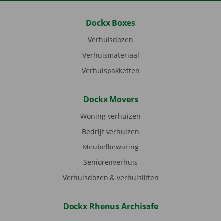
Dockx Boxes
Verhuisdozen
Verhuismateriaal
Verhuispakketten
Dockx Movers
Woning verhuizen
Bedrijf verhuizen
Meubelbewaring
Seniorenverhuis
Verhuisdozen & verhuisliften
Dockx Rhenus Archisafe