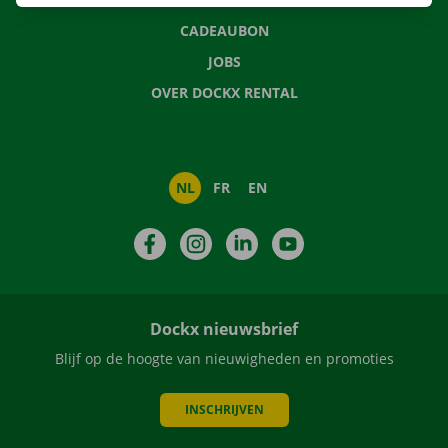
CADEAUBON
JOBS
OVER DOCKX RENTAL
NL
FR
EN
Facebook
Instagram
LinkedIn
YouTube
Dockx nieuwsbrief
Blijf op de hoogte van nieuwigheden en promoties
INSCHRIJVEN