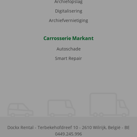
Archiefopslag
Digitalisering
Archiefvernietiging
Carrosserie Markant
Autoschade
Smart Repair
Dockx Rental
-
Terbekehofdreef 10
-
2610
Wilrijk
,
België
-
BE
0449.245.996