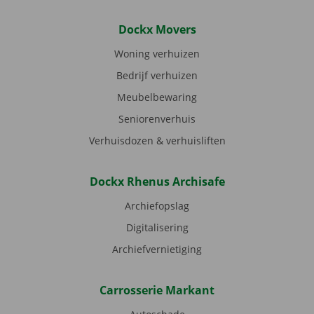
Dockx Movers
Woning verhuizen
Bedrijf verhuizen
Meubelbewaring
Seniorenverhuis
Verhuisdozen & verhuisliften
Dockx Rhenus Archisafe
Archiefopslag
Digitalisering
Archiefvernietiging
Carrosserie Markant