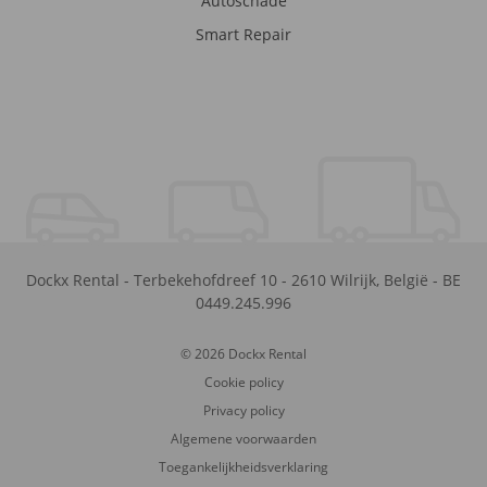
Autoschade
Smart Repair
Dockx Rental
-
Terbekehofdreef 10
-
2610
Wilrijk
,
België
-
BE
0449.245.996
© 2026 Dockx Rental
Cookie policy
Privacy policy
Algemene voorwaarden
Toegankelijkheidsverklaring