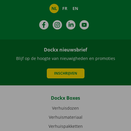
NL
FR
EN
Facebook
Instagram
LinkedIn
YouTube
Dockx nieuwsbrief
Blijf op de hoogte van nieuwigheden en promoties
INSCHRIJVEN
Dockx Boxes
Verhuisdozen
Verhuismateriaal
Verhuispakketten