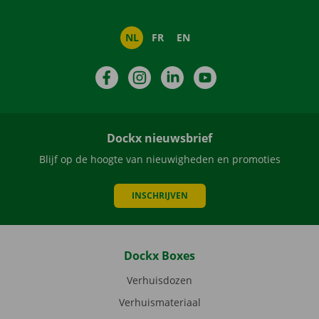
NL
FR
EN
Facebook
Instagram
LinkedIn
YouTube
Dockx nieuwsbrief
Blijf op de hoogte van nieuwigheden en promoties
INSCHRIJVEN
Dockx Boxes
Verhuisdozen
Verhuismateriaal