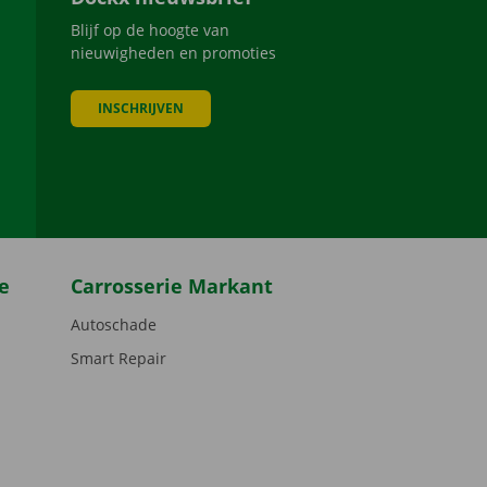
Blijf op de hoogte van
nieuwigheden en promoties
INSCHRIJVEN
be
e
Carrosserie Markant
Autoschade
Smart Repair