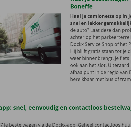
Boneffe
Haal je camionette op in 
snel en lekker gemakkelij
de auto? Laat deze dan pr
achter op het parkeerterre
Dockx Service Shop of het P
Hij blijft gratis staan tot j
weer binnenbrengt. Je fiets 
ook aan het slot. Uiteraard 
afhaalpunt in de regio van 
bereikbaar met bus of tram
app: snel, eenvoudig en contactloos bestelw
7 je bestelwagen via de Dockx-app. Geheel contactloos huur