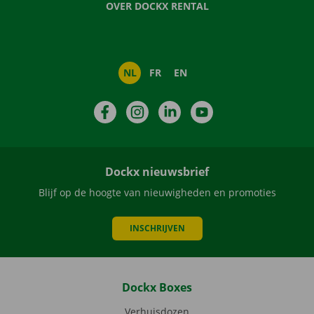
OVER DOCKX RENTAL
NL
FR
EN
Facebook
Instagram
LinkedIn
YouTube
Dockx nieuwsbrief
Blijf op de hoogte van nieuwigheden en promoties
INSCHRIJVEN
Dockx Boxes
Verhuisdozen