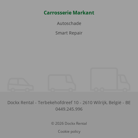
Carrosserie Markant
Autoschade
Smart Repair
Dockx Rental
-
Terbekehofdreef 10
-
2610
Wilrijk
,
België
-
BE
0449.245.996
© 2026 Dockx Rental
Cookie policy