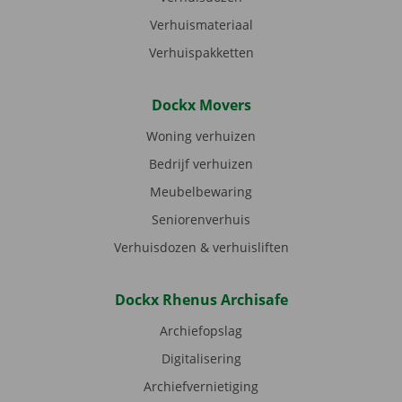
Verhuismateriaal
Verhuispakketten
Dockx Movers
Woning verhuizen
Bedrijf verhuizen
Meubelbewaring
Seniorenverhuis
Verhuisdozen & verhuisliften
Dockx Rhenus Archisafe
Archiefopslag
Digitalisering
Archiefvernietiging